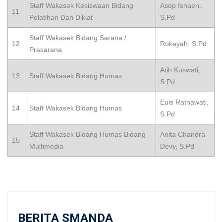
Staff Wakasek Kesiswaan Bidang
Asep Isnaeni,
11
Pelatihan Dan Diklat
S,Pd
Staff Wakasek Bidang Sarana /
12
Rokayah, S.Pd
Prasarana
Atih Kuswati,
13
Staff Wakasek Bidang Humas
S.Pd
Euis Ratnawati,
14
Staff Wakasek Bidang Humas
S.Pd
Staff Wakasek Bidang Humas Bidang
Anita Chandra
15
Multimedia
Devy, S.Pd
BERITA SMANDA