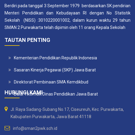
Berdiri pada tanggal 3 September 1979 berdasarkan SK pendirian
Menteri Pendidikan dan Kebudayaan RI dengan No Statistik
Sekolah (NISS) :3010220001002, dalam kurun waktu 29 tahun
SMAN 2 Purwakarta telah dipimin oleh 11 orang Kepala Sekolah
TAUTAN PENTING
Kementerian Pendidikan Republik Indonesia
Sasaran Kinerja Pegawai (SKP) Jawa Barat
Direktorat Pembinaan SMA Kemdikbud
HUBUNGI KAMI
Balai Tikomdik Dinas Pendidikan Jawa Barat
Jl. Raya Sadang-Subang No.17, Ciseureuh, Kec. Purwakarta,
Kabupaten Purwakarta, Jawa Barat 41118
info@sman2pwk.sch.id