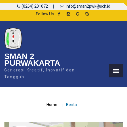
(0264) 201072
info@sman2pwk@sch.id
Follow Us
SMAN 2
PURWAKARTA
Generasi Kreatif, Inovatif dan
Tangguh
Home
Berita