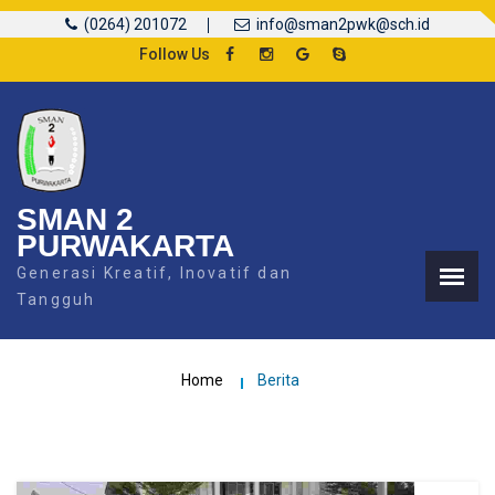
(0264) 201072
info@sman2pwk@sch.id
Follow Us
SMAN 2
PURWAKARTA
Generasi Kreatif, Inovatif dan
Tangguh
Home
Berita