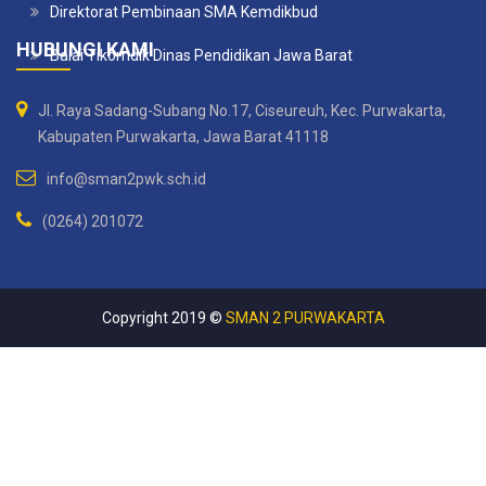
Direktorat Pembinaan SMA Kemdikbud
HUBUNGI KAMI
Balai Tikomdik Dinas Pendidikan Jawa Barat
Jl. Raya Sadang-Subang No.17, Ciseureuh, Kec. Purwakarta,
Kabupaten Purwakarta, Jawa Barat 41118
info@sman2pwk.sch.id
(0264) 201072
Copyright 2019 ©
SMAN 2 PURWAKARTA