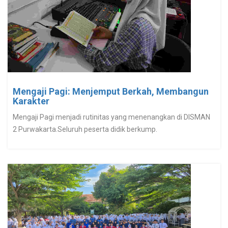
Mengaji Pagi: Menjemput Berkah, Membangun
Karakter
Mengaji Pagi menjadi rutinitas yang menenangkan di DISMAN
2 Purwakarta.Seluruh peserta didik berkump.