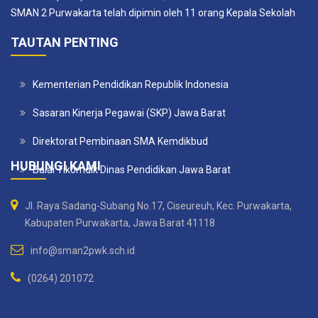
SMAN 2 Purwakarta telah dipimin oleh 11 orang Kepala Sekolah
TAUTAN PENTING
Kementerian Pendidikan Republik Indonesia
Sasaran Kinerja Pegawai (SKP) Jawa Barat
Direktorat Pembinaan SMA Kemdikbud
HUBUNGI KAMI
Balai Tikomdik Dinas Pendidikan Jawa Barat
Jl. Raya Sadang-Subang No.17, Ciseureuh, Kec. Purwakarta,
Kabupaten Purwakarta, Jawa Barat 41118
info@sman2pwk.sch.id
(0264) 201072