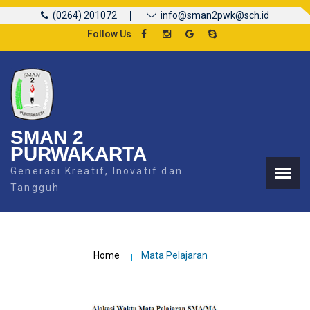
(0264) 201072
info@sman2pwk@sch.id
Follow Us
SMAN 2
PURWAKARTA
Generasi Kreatif, Inovatif dan
Tangguh
Home
Mata Pelajaran