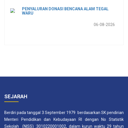
PENYALURAN DONASI BENCANA ALAM TEGAL
WARU
06-08-2026
SEJARAH
Berdiri pada tanggal 3 September 1979 berdasarkan SK pendirian
Menteri Pendidikan dan Kebudayaan RI dengan No Statistik
Sekolah (NISS) :3010220001002, dalam kurun waktu 29 tahun