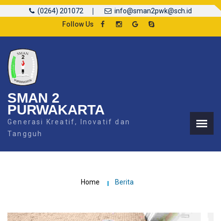
(0264) 201072
info@sman2pwk@sch.id
Follow Us
SMAN 2
PURWAKARTA
Generasi Kreatif, Inovatif dan
Tangguh
Home
Berita