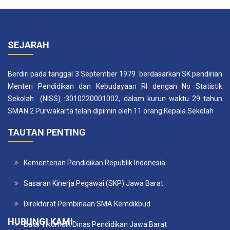
SEJARAH
Berdiri pada tanggal 3 September 1979 berdasarkan SK pendirian
Menteri Pendidikan dan Kebudayaan RI dengan No Statistik
Sekolah (NISS) :3010220001002, dalam kurun waktu 29 tahun
SMAN 2 Purwakarta telah dipimin oleh 11 orang Kepala Sekolah
TAUTAN PENTING
Kementerian Pendidikan Republik Indonesia
Sasaran Kinerja Pegawai (SKP) Jawa Barat
Direktorat Pembinaan SMA Kemdikbud
HUBUNGI KAMI
Balai Tikomdik Dinas Pendidikan Jawa Barat